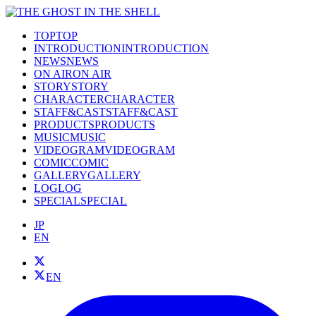
TOP
TOP
INTRODUCTION
INTRODUCTION
NEWS
NEWS
ON AIR
ON AIR
STORY
STORY
CHARACTER
CHARACTER
STAFF&CAST
STAFF&CAST
PRODUCTS
PRODUCTS
MUSIC
MUSIC
VIDEOGRAM
VIDEOGRAM
COMIC
COMIC
GALLERY
GALLERY
LOG
LOG
SPECIAL
SPECIAL
JP
EN
EN