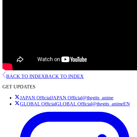
BACK TO INDEX
BACK TO INDEX
GET UPDATES
JAPAN Official
JAPAN Official
@thegits_anime
GLOBAL Official
GLOBAL Official
@thegits_animeEN