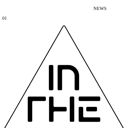
NEWS
01