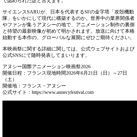
で認められた証と言えます。
サイエンスSARUが、日本を代表するSFの金字塔「攻殻機動
隊」をいかにして現代に構築するのか。世界中の業界関係者
やファンが集うアヌシーの地で、アニメーション制作の裏側
と待望の最新映像が初めて明かされます。放送に向けて本格
始動する本作の、グローバルな展開にぜひご期待ください。
本映画祭に関する詳細に関しては、公式ウェブサイトおよび
公式SNSにて随時発表してまいります。
アヌシー国際アニメーション映画祭2026
開催日程：フランス現地時間2026年6月21日（日）～27日
（土）
開催地：フランス・アヌシー
公式サイト：https://www.annecyfestival.com