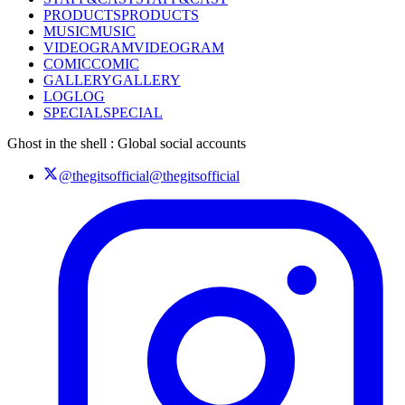
PRODUCTS
PRODUCTS
MUSIC
MUSIC
VIDEOGRAM
VIDEOGRAM
COMIC
COMIC
GALLERY
GALLERY
LOG
LOG
SPECIAL
SPECIAL
Ghost in the shell : Global social accounts
@thegitsofficial
@thegitsofficial