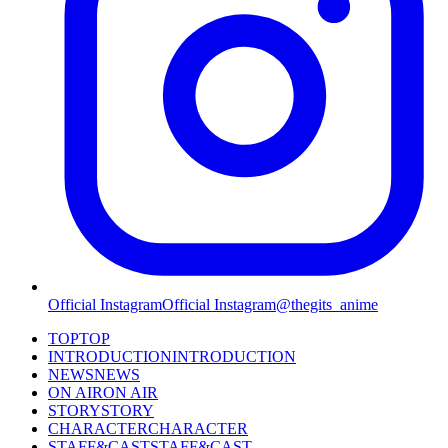
Official Instagram
Official Instagram
@thegits_anime
TOP
TOP
INTRODUCTION
INTRODUCTION
NEWS
NEWS
ON AIR
ON AIR
STORY
STORY
CHARACTER
CHARACTER
STAFF&CAST
STAFF&CAST