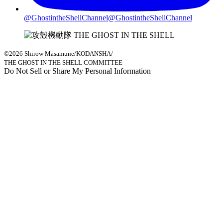
@GhostintheShellChannel
@GhostintheShellChannel
©2026 Shirow Masamune/KODANSHA/
THE GHOST IN THE SHELL COMMITTEE
Do Not Sell or Share My Personal Information