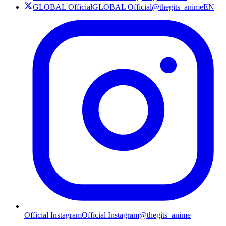
GLOBAL Official
GLOBAL Official
@thegits_animeEN
Official Instagram
Official Instagram
@thegits_anime