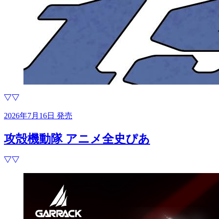
2026年7月16日 発売
攻殻機動隊 アニメ全史ぴあ