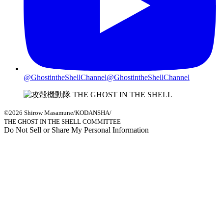
@GhostintheShellChannel
@GhostintheShellChannel
©2026 Shirow Masamune/KODANSHA/
THE GHOST IN THE SHELL COMMITTEE
Do Not Sell or Share My Personal Information