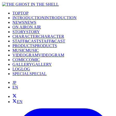
TOP
TOP
INTRODUCTION
INTRODUCTION
NEWS
NEWS
ON AIR
ON AIR
STORY
STORY
CHARACTER
CHARACTER
STAFF&CAST
STAFF&CAST
PRODUCTS
PRODUCTS
MUSIC
MUSIC
VIDEOGRAM
VIDEOGRAM
COMIC
COMIC
GALLERY
GALLERY
LOG
LOG
SPECIAL
SPECIAL
JP
EN
EN