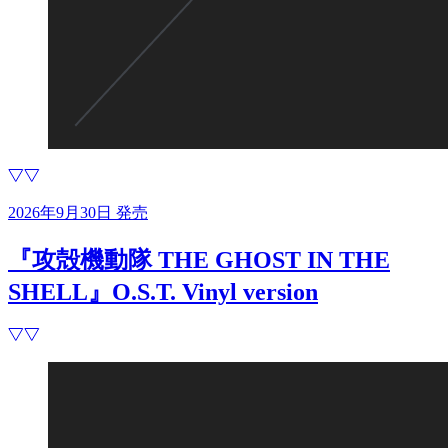
2026年9月30日 発売
『攻殻機動隊 THE GHOST IN THE
SHELL』O.S.T. Vinyl version