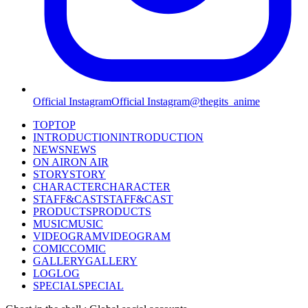
Official Instagram
Official Instagram
@thegits_anime
TOP
TOP
INTRODUCTION
INTRODUCTION
NEWS
NEWS
ON AIR
ON AIR
STORY
STORY
CHARACTER
CHARACTER
STAFF&CAST
STAFF&CAST
PRODUCTS
PRODUCTS
MUSIC
MUSIC
VIDEOGRAM
VIDEOGRAM
COMIC
COMIC
GALLERY
GALLERY
LOG
LOG
SPECIAL
SPECIAL