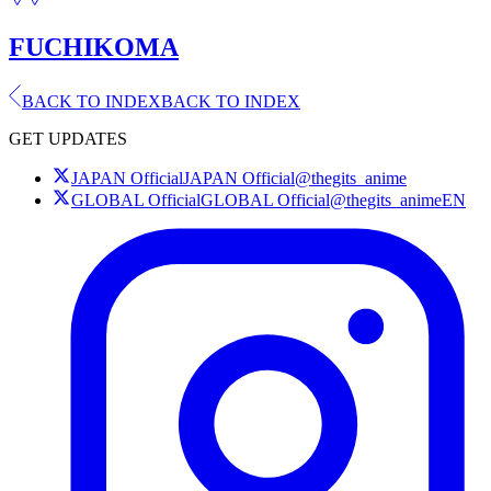
FUCHIKOMA
BACK TO INDEX
BACK TO INDEX
GET UPDATES
JAPAN Official
JAPAN Official
@thegits_anime
GLOBAL Official
GLOBAL Official
@thegits_animeEN