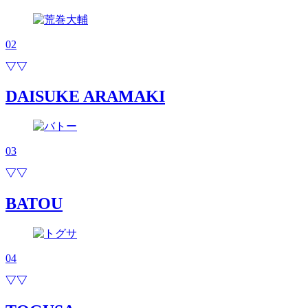
02
DAISUKE ARAMAKI
03
BATOU
04