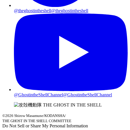
@theghostintheshell
@theghostintheshell
@GhostintheShellChannel
@GhostintheShellChannel
©2026 Shirow Masamune/KODANSHA/
THE GHOST IN THE SHELL COMMITTEE
Do Not Sell or Share My Personal Information