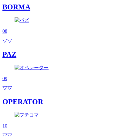
BORMA
08
PAZ
09
OPERATOR
10