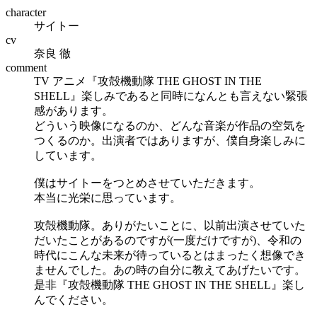
character
サイトー
cv
奈良 徹
comment
TV アニメ『攻殻機動隊 THE GHOST IN THE
SHELL』楽しみであると同時になんとも言えない緊張
感があります。
どういう映像になるのか、どんな音楽が作品の空気を
つくるのか。出演者ではありますが、僕自身楽しみに
しています。
僕はサイトーをつとめさせていただきます。
本当に光栄に思っています。
攻殻機動隊。ありがたいことに、以前出演させていた
だいたことがあるのですが(一度だけですが)、令和の
時代にこんな未来が待っているとはまったく想像でき
ませんでした。あの時の自分に教えてあげたいです。
是非『攻殻機動隊 THE GHOST IN THE SHELL』楽し
んでください。