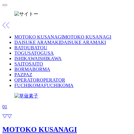
MOTOKO KUSANAGI
MOTOKO KUSANAGI
DAISUKE ARAMAKI
DAISUKE ARAMAKI
BATOU
BATOU
TOGUSA
TOGUSA
ISHIKAWA
ISHIKAWA
SAITO
SAITO
BORMA
BORMA
PAZ
PAZ
OPERATOR
OPERATOR
FUCHIKOMA
FUCHIKOMA
01
MOTOKO KUSANAGI