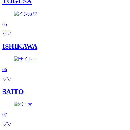
TOGUSA
05
ISHIKAWA
06
SAITO
07