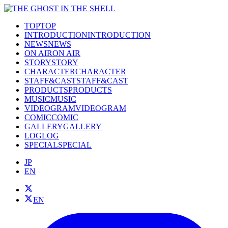
TOP
TOP
INTRODUCTION
INTRODUCTION
NEWS
NEWS
ON AIR
ON AIR
STORY
STORY
CHARACTER
CHARACTER
STAFF&CAST
STAFF&CAST
PRODUCTS
PRODUCTS
MUSIC
MUSIC
VIDEOGRAM
VIDEOGRAM
COMIC
COMIC
GALLERY
GALLERY
LOG
LOG
SPECIAL
SPECIAL
JP
EN
EN