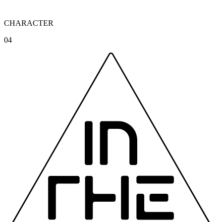
CHARACTER
04