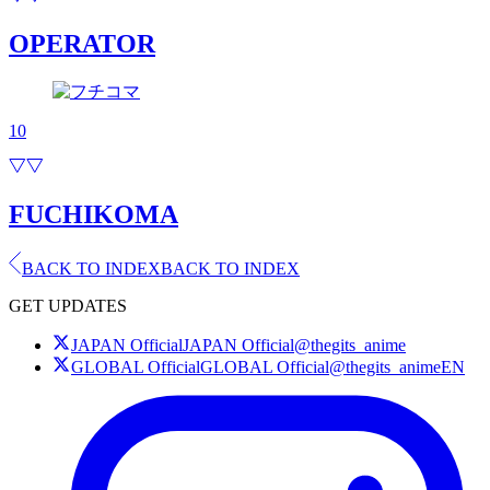
OPERATOR
10
FUCHIKOMA
BACK TO INDEX
BACK TO INDEX
GET UPDATES
JAPAN Official
JAPAN Official
@thegits_anime
GLOBAL Official
GLOBAL Official
@thegits_animeEN