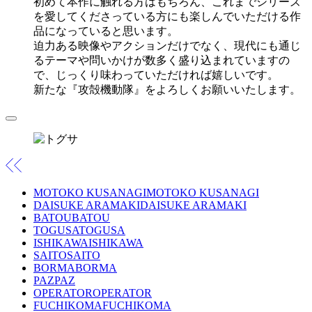
初めて本作に触れる方はもちろん、これまでシリーズ
を愛してくださっている方にも楽しんでいただける作
品になっていると思います。
迫力ある映像やアクションだけでなく、現代にも通じ
るテーマや問いかけが数多く盛り込まれていますの
で、じっくり味わっていただければ嬉しいです。
新たな『攻殻機動隊』をよろしくお願いいたします。
MOTOKO KUSANAGI
MOTOKO KUSANAGI
DAISUKE ARAMAKI
DAISUKE ARAMAKI
BATOU
BATOU
TOGUSA
TOGUSA
ISHIKAWA
ISHIKAWA
SAITO
SAITO
BORMA
BORMA
PAZ
PAZ
OPERATOR
OPERATOR
FUCHIKOMA
FUCHIKOMA