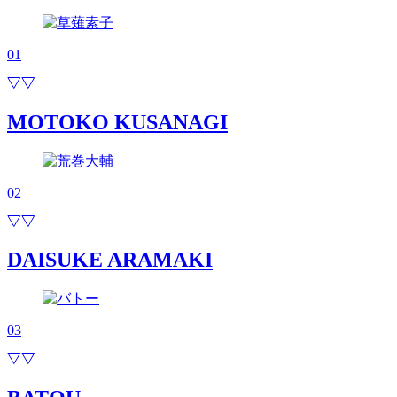
01
MOTOKO KUSANAGI
02
DAISUKE ARAMAKI
03