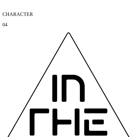
CHARACTER
04