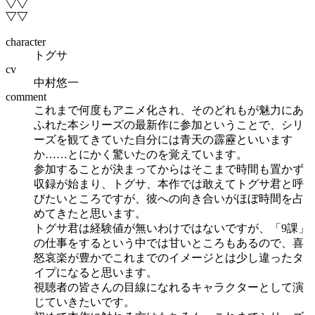
character
トグサ
cv
中村悠一
comment
これまで何度もアニメ化され、そのどれもが魅力にあ
ふれた本シリーズの最新作に参加ということで、シリ
ーズを観てきていた自分には青天の霹靂といいます
か……とにかく驚いたのを覚えています。
参加することが決まってからはそこまで時間も置かず
収録が始まり、トグサ、本作では敢えてトグサ君と呼
びたいところですが、彼への向き合いがほぼ時間を占
めてきたと思います。
トグサ君は経験値が無いわけではないですが、「9課」
の仕事をするという中では甘いところもあるので、喜
怒哀楽が豊かでこれまでのイメージとは少し違ったタ
イプになると思います。
視聴者の皆さんの目線になれるキャラクターとして演
じていきたいです。