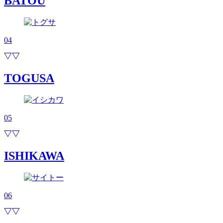
BATOU
04
TOGUSA
05
ISHIKAWA
06