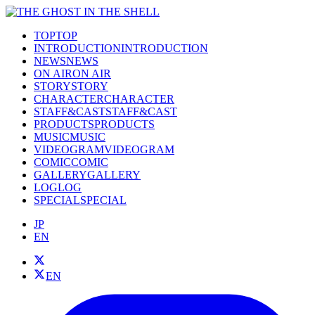
TOP
TOP
INTRODUCTION
INTRODUCTION
NEWS
NEWS
ON AIR
ON AIR
STORY
STORY
CHARACTER
CHARACTER
STAFF&CAST
STAFF&CAST
PRODUCTS
PRODUCTS
MUSIC
MUSIC
VIDEOGRAM
VIDEOGRAM
COMIC
COMIC
GALLERY
GALLERY
LOG
LOG
SPECIAL
SPECIAL
JP
EN
EN