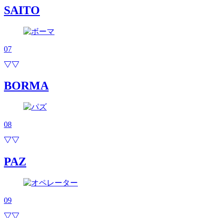
SAITO
07
BORMA
08
PAZ
09