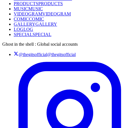
PRODUCTS
PRODUCTS
MUSIC
MUSIC
VIDEOGRAM
VIDEOGRAM
COMIC
COMIC
GALLERY
GALLERY
LOG
LOG
SPECIAL
SPECIAL
Ghost in the shell : Global social accounts
@thegitsofficial
@thegitsofficial