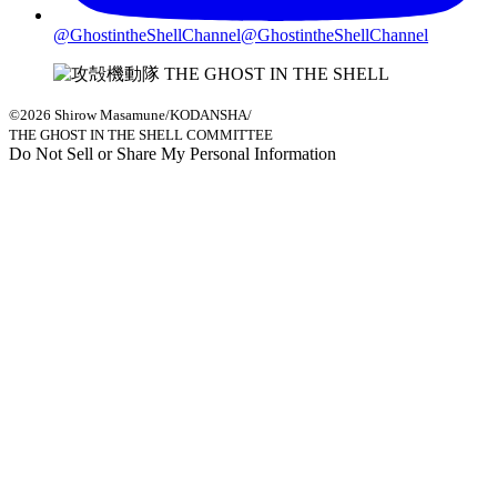
@GhostintheShellChannel
@GhostintheShellChannel
©2026 Shirow Masamune/KODANSHA/
THE GHOST IN THE SHELL COMMITTEE
Do Not Sell or Share My Personal Information