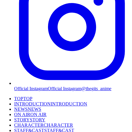
Official Instagram
Official Instagram
@thegits_anime
TOP
TOP
INTRODUCTION
INTRODUCTION
NEWS
NEWS
ON AIR
ON AIR
STORY
STORY
CHARACTER
CHARACTER
STAFF&CAST
STAFF&CAST